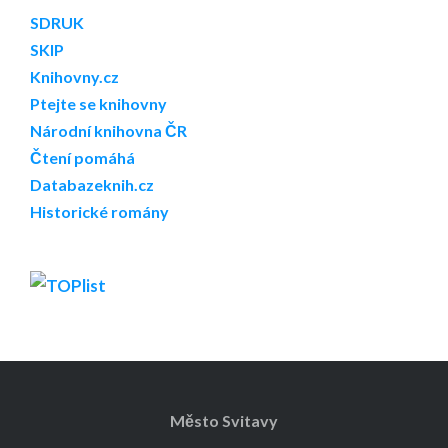
SDRUK
SKIP
Knihovny.cz
Ptejte se knihovny
Národní knihovna ČR
Čtení pomáhá
Databazeknih.cz
Historické romány
Město Svitavy