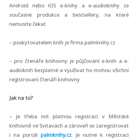
Android nebo iOS e-knihy a e-audioknihy ze
současné produkce a bestsellery, na které
nemusíte čekat
– poskytovatelem knih je firma palmknihy.cz
– pro čtenáře knihovny je půjčování e-knih a e-
audioknih bezplatné a využívat ho mohou všichni
registrovaní čtenáři knihovny
Jak na to?
– je třeba mít platnou registraci v Městské
knihovně ve Svitavách a zároveň se zaregistrovat
i na portál
palmknihy.cz
. Je nutné k registraci