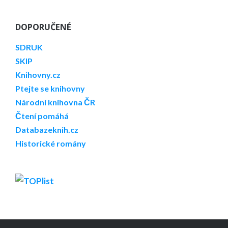
DOPORUČENÉ
SDRUK
SKIP
Knihovny.cz
Ptejte se knihovny
Národní knihovna ČR
Čtení pomáhá
Databazeknih.cz
Historické romány