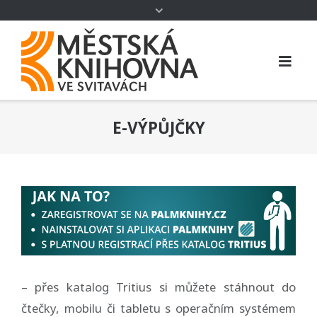
E-VÝPŮJČKY
– přes katalog Tritius si můžete stáhnout do
čtečky, mobilu či tabletu s operačním systémem