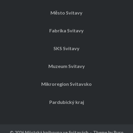
Město Svitavy
Fabrika Svitavy
SKS Svitavy
Muzeum Svitavy
Mikroregion Svitavsko
Pardubický kraj
© 2026
Městská knihovna ve Svitavách
Theme by
Puro