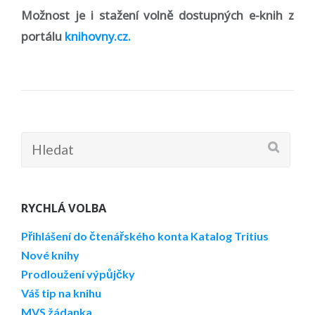
Možnost je i stažení volně dostupných e-knih z
portálu
knihovny.cz.
Hledat:
RYCHLÁ VOLBA
Přihlášení do čtenářského konta
Katalog Tritius
Nové knihy
Prodloužení výpůjčky
Váš tip na knihu
MVS žádanka