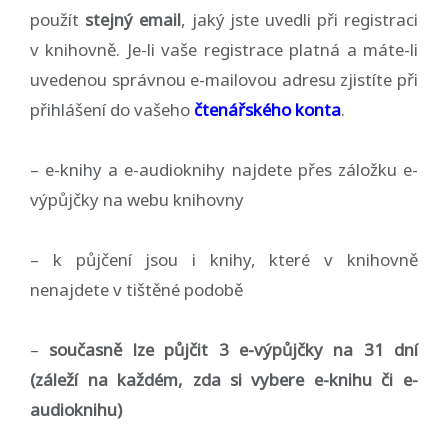
použít
stejný email
, jaký jste uvedli při registraci
v knihovně. Je-li vaše registrace platná a máte-li
uvedenou správnou e-mailovou adresu zjistíte při
přihlášení do vašeho
čtenářského konta
.
– e-knihy a e-audioknihy najdete přes záložku e-
výpůjčky na webu knihovny
– k půjčení jsou i knihy, které v knihovně
nenajdete v tištěné podobě
–
současně lze půjčit 3 e-výpůjčky na 31 dní
(záleží na každém, zda si vybere e-knihu či e-
audioknihu)