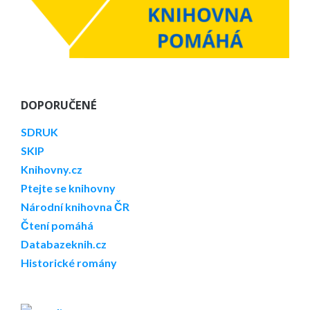
DOPORUČENÉ
SDRUK
SKIP
Knihovny.cz
Ptejte se knihovny
Národní knihovna ČR
Čtení pomáhá
Databazeknih.cz
Historické romány