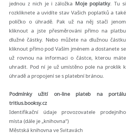
jednou z nich je i záložka
Moje poplatky
. Tu si
rozkliknete a uvidíte stav Vašich poplatků a také
políčko o úhradě. Pak už na něj stačí jenom
kliknout a jste přesměrováni přímo na platbu
dlužné částky. Nebo můžete na dlužnou částku
kliknout přímo pod Vaším jménem a dostanete se
už rovnou na informaci o částce, kterou máte
uhradit. Pod ní je už umístěno pole na proklik k
úhradě a propojení se s platební bránou.
Podmínky užití on-line plateb na portálu
tritius.booksy.cz
Identifikační údaje provozovatele prodejního
místa (dále je „knihovna“)
Městská knihovna ve Svitavách