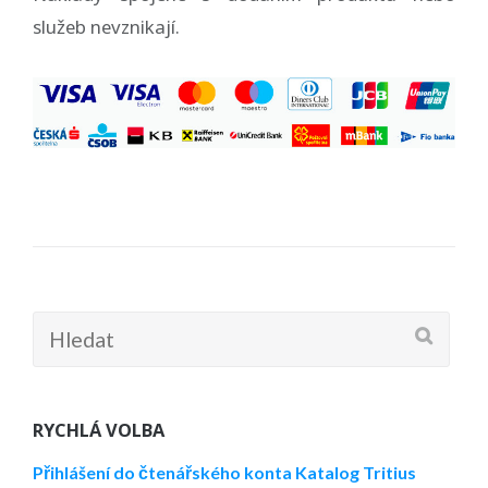
služeb nevznikají.
Hledat:
RYCHLÁ VOLBA
Přihlášení do čtenářského konta
Katalog Tritius