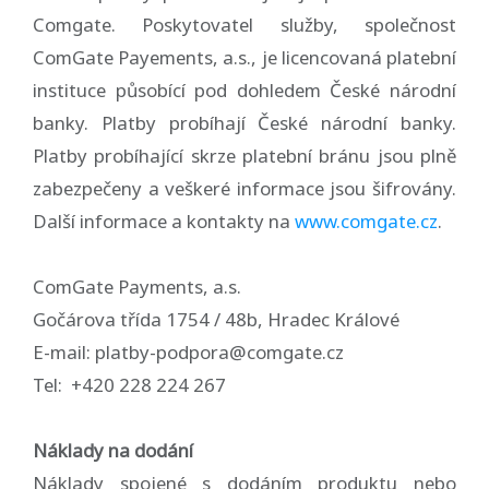
Comgate. Poskytovatel služby, společnost
ComGate Payements, a.s., je licencovaná platební
instituce působící pod dohledem České národní
banky. Platby probíhají České národní banky.
Platby probíhající skrze platební bránu jsou plně
zabezpečeny a veškeré informace jsou šifrovány.
Další informace a kontakty na
www.comgate.cz
.
ComGate Payments, a.s.
Gočárova třída 1754 / 48b, Hradec Králové
E-mail: platby-podpora@comgate.cz
Tel: +420 228 224 267
Náklady na dodání
Náklady spojené s dodáním produktu nebo