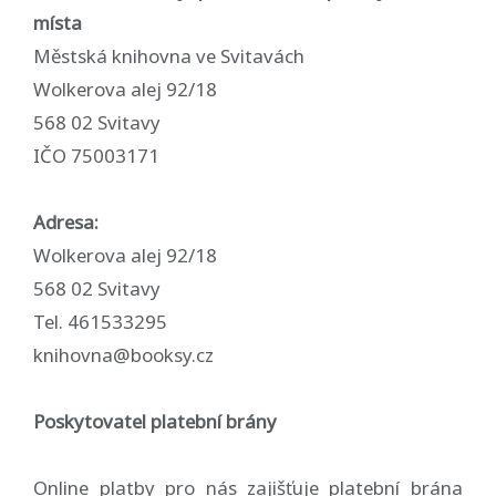
místa
Městská knihovna ve Svitavách
Wolkerova alej 92/18
568 02 Svitavy
IČO 75003171
Adresa:
Wolkerova alej 92/18
568 02 Svitavy
Tel. 461533295
knihovna@booksy.cz
Poskytovatel platební brány
Online platby pro nás zajišťuje platební brána