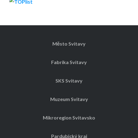
Město Svitavy
Fabrika Svitavy
SKS Svitavy
Muzeum Svitavy
Mikroregion Svitavsko
Pardubický kraj