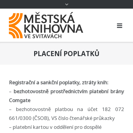
PLACENÍ POPLATKŮ
Registrační a sankční poplatky, ztráty knih:
–
bezhotovostně prostřednictvím platební brány
Comgate
– bezhotovostně platbou na účet 182 072
661/0300 (ČSOB), VS číslo čtenářské průkazky
– platební kartou v oddělení pro dospělé