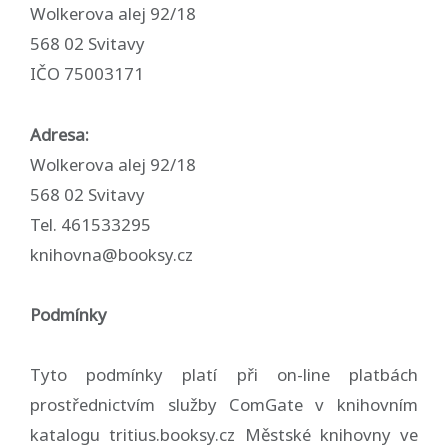
Wolkerova alej 92/18
568 02 Svitavy
IČO 75003171
Adresa:
Wolkerova alej 92/18
568 02 Svitavy
Tel. 461533295
knihovna@booksy.cz
Podmínky
Tyto podmínky platí při on-line platbách
prostřednictvím služby ComGate v knihovním
katalogu tritius.booksy.cz Městské knihovny ve