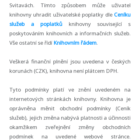
Svitavách. Tímto způsobem může uživatel
knihovny uhradit uživatelské poplatky dle
Ceníku
služeb a poplatků
knihovny související s
poskytováním knihovních a informačních služeb.
Vše ostatní se řídí
Knihovním řádem
.
Veškerá finanční plnění jsou uvedena v českých
korunách (CZK), knihovna není plátcem DPH.
Tyto podmínky platí ve znění uvedeném na
internetových stránkách knihovny. Knihovna je
oprávněna měnit obchodní podmínky (Ceník
služeb), jejich změna nabývá platnosti a účinnosti
okamžikem zveřejnění změny obchodních
podmínek na uvedené webové stránce.