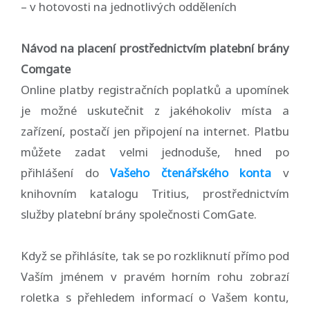
– v hotovosti na jednotlivých odděleních
Návod na placení prostřednictvím platební brány
Comgate
Online platby registračních poplatků a upomínek
je možné uskutečnit z jakéhokoliv místa a
zařízení, postačí jen připojení na internet. Platbu
můžete zadat velmi jednoduše, hned po
přihlášení do
Vašeho čtenářského konta
v
knihovním katalogu Tritius, prostřednictvím
služby platební brány společnosti ComGate.
Když se přihlásíte, tak se po rozkliknutí přímo pod
Vaším jménem v pravém horním rohu zobrazí
roletka s přehledem informací o Vašem kontu,