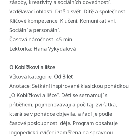
zásoby, kreativity a sociálních dovedností.
Vzdělávací oblasti: Dítě a svět. Dítě a společnost
Klíčové kompetence: K učení. Komunikativní.
Sociální a personální.
Časová náročnost: 45 min.
Lektorka: Hana Vykydalová
O Koblížkovi a lišce
Věková kategorie:
Od 3 let
Anotace: Setkání inspirované klasickou pohádkou
„O Koblížkovi a lišce“. Děti se seznamují s
příběhem, pojmenovávají a počítají zvířátka,
která se v pohádce objevila, a řadí je podle
časové posloupnosti děje. Program obsahuje
logopedická cvičení zaměřená na správnou