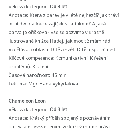
Věková kategorie:
Od 3 let
Anotace: Která z barev je v létě nejhezčí? Jak tráví
letní den na louce zajíček s tatínkem? A jaká
barva je oříšková? Vše se dozvíme v krásně
ilustrované knížce Hádej, jak moc tě mám rád.
Vzdělávací oblasti: Dítě a svět. Dítě a společnost.
Klíčové kompetence: Komunikativní. K řešení
problémů. K učení.
Časová náročnost: 45 min.
Lektora: Mgr. Hana Vykydalová
Chameleon Leon
Věková kategorie:
Od 3 let
Anotace: Krátký příběh spojený s poznáváním
barev, ale i vysvětlením, že každý máme právo