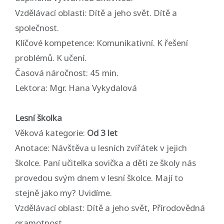
Vzdělávací oblasti: Dítě a jeho svět. Dítě a
společnost.
Klíčové kompetence: Komunikativní. K řešení
problémů. K učení.
Časová náročnost: 45 min.
Lektora: Mgr. Hana Vykydalová
Lesní školka
Věková kategorie:
Od 3 let
Anotace: Návštěva u lesních zvířátek v jejich
školce. Paní učitelka sovička a děti ze školy nás
provedou svým dnem v lesní školce. Mají to
stejně jako my? Uvidíme.
Vzdělávací oblast: Dítě a jeho svět, Přírodovědná
gramotnost