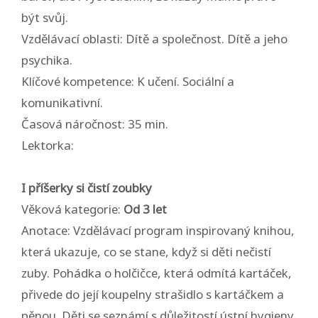
být svůj.
Vzdělávací oblasti: Dítě a společnost. Dítě a jeho
psychika.
Klíčové kompetence: K učení. Sociální a
komunikativní.
Časová náročnost: 35 min.
Lektorka:
I příšerky si čistí zoubky
Věková kategorie:
Od 3 let
Anotace: Vzdělávací program inspirovaný knihou,
která ukazuje, co se stane, když si děti nečistí
zuby. Pohádka o holčičce, která odmítá kartáček,
přivede do její koupelny strašidlo s kartáčkem a
pěnou. Děti se seznámí s důležitostí ústní hygieny