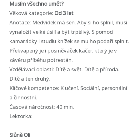
Musím všechno umět?
Věková kategorie:
Od 3 let
Anotace: Medvídek má sen. Aby si ho splnil, musí
vynaložit velké úsilí a být trpělivý. S pomocí
kamarádky i studiu knížek se mu ho podaří splnit.
Překvapený je i posměváček kačer, který je v
závěru příběhu potrestán.
Vzdělávací oblasti: Dítě a svět. Dítě a příroda.
Dítě a ten druhý.
Klíčové kompetence: K učení. Sociální, personální
a činnostní.
Časová náročnost: 40 min.
Lektorka:
Slůně Oli