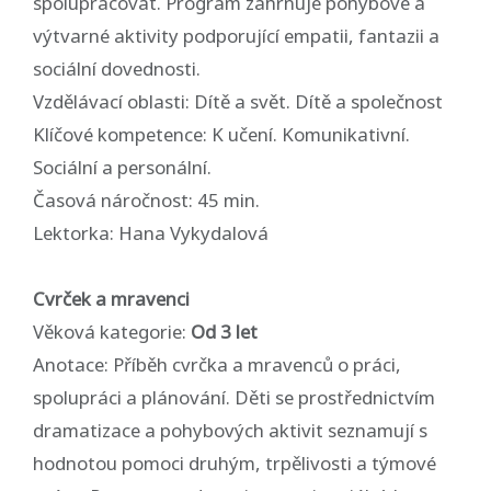
spolupracovat. Program zahrnuje pohybové a
výtvarné aktivity podporující empatii, fantazii a
sociální dovednosti.
Vzdělávací oblasti: Dítě a svět. Dítě a společnost
Klíčové kompetence: K učení. Komunikativní.
Sociální a personální.
Časová náročnost: 45 min.
Lektorka: Hana Vykydalová
Cvrček a mravenci
Věková kategorie:
Od 3 let
Anotace: Příběh cvrčka a mravenců o práci,
spolupráci a plánování. Děti se prostřednictvím
dramatizace a pohybových aktivit seznamují s
hodnotou pomoci druhým, trpělivosti a týmové