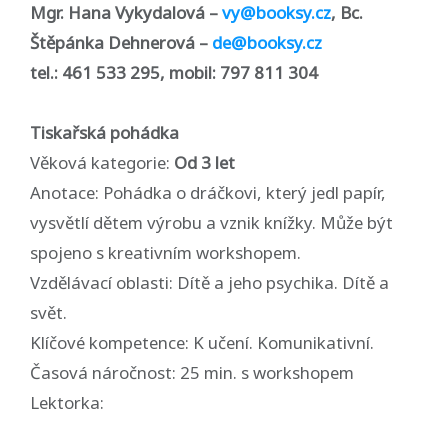
Mgr. Hana Vykydalová –
vy@booksy.cz
, Bc.
Štěpánka Dehnerová –
de@booksy.cz
tel.: 461 533 295, mobil: 797 811 304
Tiskařská pohádka
Věková kategorie:
Od 3 let
Anotace: Pohádka o dráčkovi, který jedl papír,
vysvětlí dětem výrobu a vznik knížky. Může být
spojeno s kreativním workshopem.
Vzdělávací oblasti: Dítě a jeho psychika. Dítě a
svět.
Klíčové kompetence: K učení. Komunikativní.
Časová náročnost: 25 min. s workshopem
Lektorka: