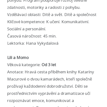
pohybů. Program podporuje rozvoj tělesné
zdatnosti, motoriky a radosti z pohybu.
Vzdělávací oblasti: Dítě a svět. Dítě a společnost
Klíčové kompetence: K učení. Komunikativní.
Sociální a personální.
Časová náročnost: 45 min.
Lektorka: Hana Vykydalová
Lili a Momo
Věková kategorie:
Od 3 let
Anotace: Hravá cesta příběhem knihy Kataríny
Macurové o dvou kamarádech, kteří společně
prožívají každodenní dobrodružství. Děti se
prostřednictvím vyprávění a dramatizace učí
rozpoznávat emoce, komunikovat a