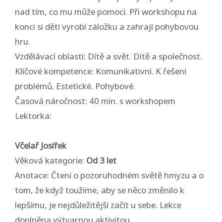
nad tím, co mu může pomoci. Při workshopu na
konci si děti vyrobí záložku a zahrají pohybovou
hru.
Vzdělávací oblasti: Dítě a svět. Dítě a společnost.
Klíčové kompetence: Komunikativní. K řešení
problémů. Estetické. Pohybové.
Časová náročnost: 40 min. s workshopem
Lektorka:
Včelař Josífek
Věková kategorie:
Od 3 let
Anotace: Čtení o pozoruhodném světě hmyzu a o
tom, že když toužíme, aby se něco změnilo k
lepšímu, je nejdůležitější začít u sebe. Lekce
doplněna výtvarnou aktivitou.