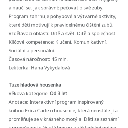
a naučí se, jak správně pečovat o své zuby.
Program zahrnuje pohybové a výtvarné aktivity,
které děti motivují k pravidelnému čištění zubů.
Vzdělávací oblasti: Dítě a svět. Dítě a společnost
Klíčové kompetence: K učení. Komunikativní.
Sociální a personální.
Časová náročnost: 45 min.
Lektorka: Hana Vykydalová
Tuze hladová housenka
Věková kategorie:
Od 3 let
Anotace: Interaktivní program inspirovaný
knihou Erica Carle o housence, která neustále jí a
proměňuje se v krásného motýla. Děti se seznámí
s proměnami v životě hmyzu a základními pojmy