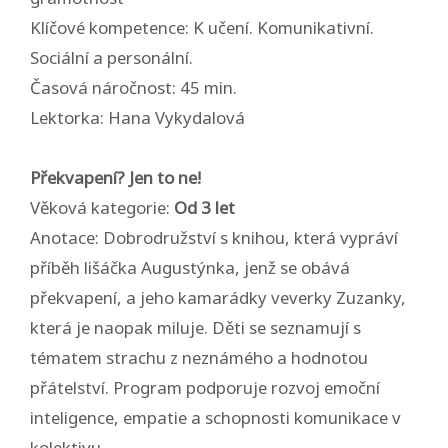
Klíčové kompetence: K učení. Komunikativní.
Sociální a personální.
Časová náročnost: 45 min.
Lektorka: Hana Vykydalová
Překvapení? Jen to ne!
Věková kategorie:
Od 3 let
Anotace: Dobrodružství s knihou, která vypráví
příběh lišáčka Augustýnka, jenž se obává
překvapení, a jeho kamarádky veverky Zuzanky,
která je naopak miluje. Děti se seznamují s
tématem strachu z neznámého a hodnotou
přátelství. Program podporuje rozvoj emoční
inteligence, empatie a schopnosti komunikace v
kolektivu.