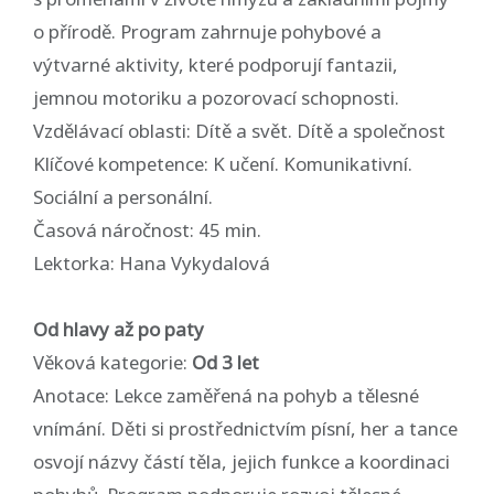
o přírodě. Program zahrnuje pohybové a
výtvarné aktivity, které podporují fantazii,
jemnou motoriku a pozorovací schopnosti.
Vzdělávací oblasti: Dítě a svět. Dítě a společnost
Klíčové kompetence: K učení. Komunikativní.
Sociální a personální.
Časová náročnost: 45 min.
Lektorka: Hana Vykydalová
Od hlavy až po paty
Věková kategorie:
Od 3 let
Anotace: Lekce zaměřená na pohyb a tělesné
vnímání. Děti si prostřednictvím písní, her a tance
osvojí názvy částí těla, jejich funkce a koordinaci