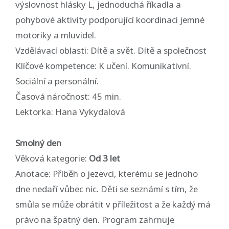
výslovnost hlásky L, jednoduchá říkadla a
pohybové aktivity podporující koordinaci jemné
motoriky a mluvidel.
Vzdělávací oblasti: Dítě a svět. Dítě a společnost
Klíčové kompetence: K učení. Komunikativní.
Sociální a personální.
Časová náročnost: 45 min.
Lektorka: Hana Vykydalová
Smolný den
Věková kategorie:
Od 3 let
Anotace: Příběh o jezevci, kterému se jednoho
dne nedaří vůbec nic. Děti se seznámí s tím, že
smůla se může obrátit v příležitost a že každý má
právo na špatný den. Program zahrnuje