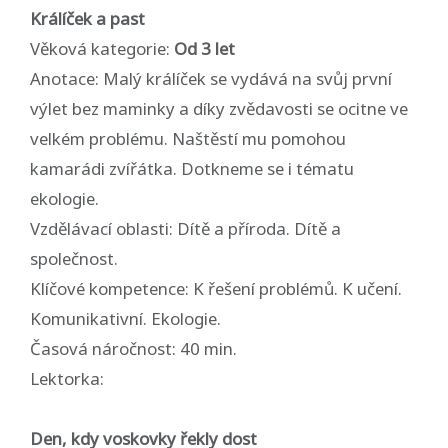
Králíček a past
Věková kategorie:
Od 3 let
Anotace: Malý králíček se vydává na svůj první
výlet bez maminky a díky zvědavosti se ocitne ve
velkém problému. Naštěstí mu pomohou
kamarádi zvířátka. Dotkneme se i tématu
ekologie.
Vzdělávací oblasti: Dítě a příroda. Dítě a
společnost.
Klíčové kompetence: K řešení problémů. K učení.
Komunikativní. Ekologie.
Časová náročnost: 40 min.
Lektorka:
Den, kdy voskovky řekly dost