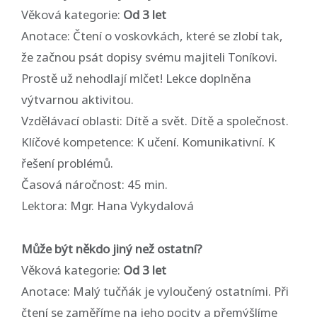
Věková kategorie:
Od 3 let
Anotace: Čtení o voskovkách, které se zlobí tak,
že začnou psát dopisy svému majiteli Toníkovi.
Prostě už nehodlají mlčet! Lekce doplněna
výtvarnou aktivitou.
Vzdělávací oblasti: Dítě a svět. Dítě a společnost.
Klíčové kompetence: K učení. Komunikativní. K
řešení problémů.
Časová náročnost: 45 min.
Lektora: Mgr. Hana Vykydalová
Může být někdo jiný než ostatní?
Věková kategorie:
Od 3 let
Anotace: Malý tučňák je vyloučený ostatními. Při
čtení se zaměříme na jeho pocity a přemýšlíme