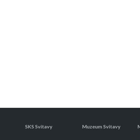
SKS Svitavy
Muzeum Svitavy
M