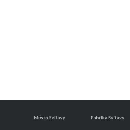
Město Svitavy
Fabrika Svitavy