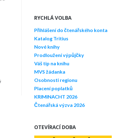
RYCHLÁ VOLBA
Přihlášení do čtenářského konta
Katalog Tritius
Nové knihy
Prodloužení výpůjčky
Váš tip na knihu
MVS žádanka
Osobnosti regionu
ý
Placení poplatků
KRIMINACHT 2026
Čtenářská výzva 2026
OTEVÍRACÍ DOBA