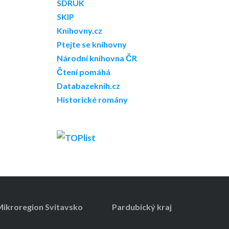
SDRUK
SKIP
Knihovny.cz
Ptejte se knihovny
Národní knihovna ČR
Čtení pomáhá
Databazeknih.cz
Historické romány
ikroregion Svitavsko
Pardubický kraj