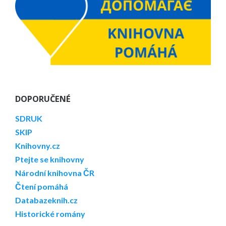
DOPORUČENÉ
SDRUK
SKIP
Knihovny.cz
Ptejte se knihovny
Národní knihovna ČR
Čtení pomáhá
Databazeknih.cz
Historické romány