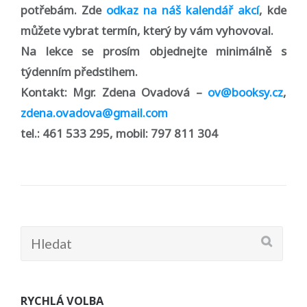
potřebám. Zde
odkaz na náš kalendář akcí
, kde
můžete vybrat termín, který by vám vyhovoval.
Na lekce se prosím objednejte minimálně s
týdenním předstihem.
Kontakt: Mgr. Zdena Ovadová –
ov@booksy.cz
,
zdena.ovadova@gmail.com
tel.: 461 533 295, mobil: 797 811 304
Hledat:
RYCHLÁ VOLBA