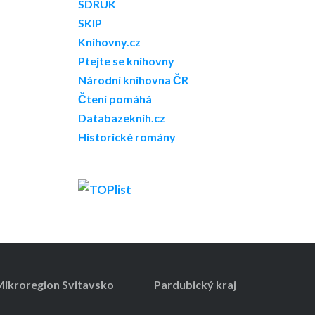
SDRUK
SKIP
Knihovny.cz
Ptejte se knihovny
Národní knihovna ČR
Čtení pomáhá
Databazeknih.cz
Historické romány
ikroregion Svitavsko
Pardubický kraj