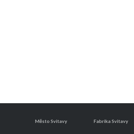
Město Svitavy
Fabrika Svitavy