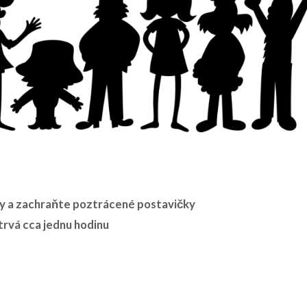
fry a zachraňte poztrácené postavičky
 trvá cca jednu hodinu