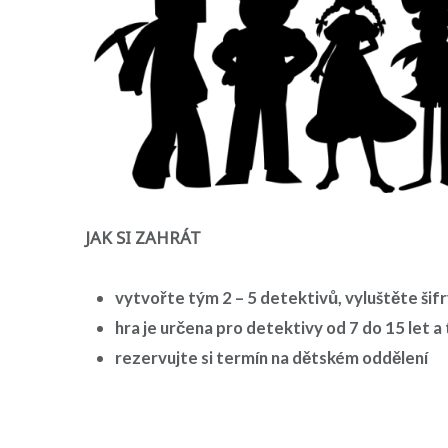
JAK SI ZAHRÁT
vytvořte tým 2 – 5 detektivů, vyluštěte ši
hra je určena pro detektivy od 7 do 15 let a
rezervujte si termín na dětském oddělení