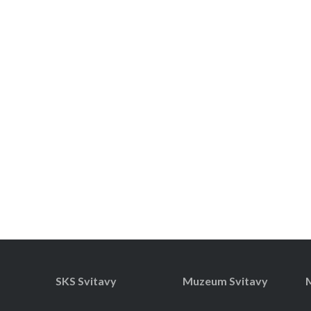
SKS Svitavy
Muzeum Svitavy
M