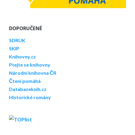
DOPORUČENÉ
SDRUK
SKIP
Knihovny.cz
Ptejte se knihovny
Národní knihovna ČR
Čtení pomáhá
Databazeknih.cz
Historické romány