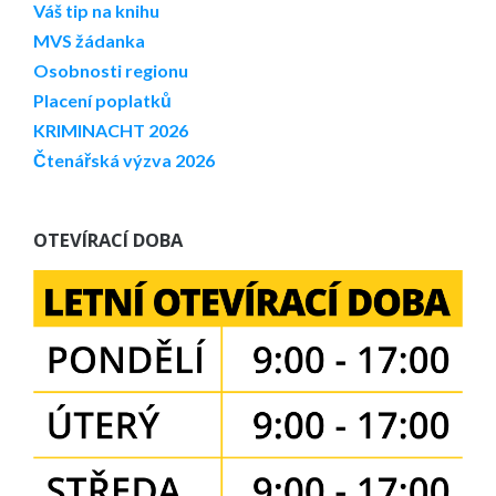
Váš tip na knihu
MVS žádanka
Osobnosti regionu
Placení poplatků
KRIMINACHT 2026
Čtenářská výzva 2026
OTEVÍRACÍ DOBA