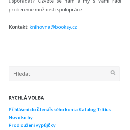
uspořádat? Ozvěte se nám a my s Vámi rádi
probereme možnosti spolupráce.
Kontakt
:
knihovna@booksy.cz
Hledat:
RYCHLÁ VOLBA
Přihlášení do čtenářského konta
Katalog Tritius
Nové knihy
Prodloužení výpůjčky