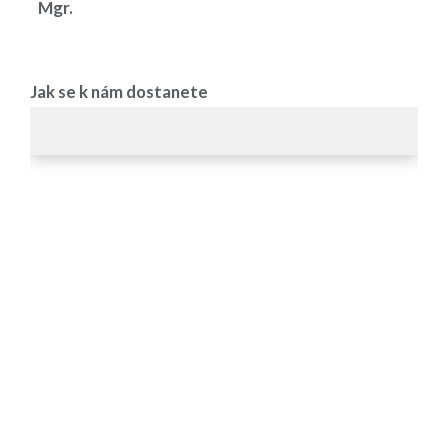
Mgr.
Jak se k nám dostanete