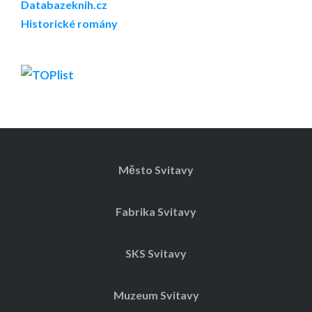
Databazeknih.cz
Historické romány
Město Svitavy
Fabrika Svitavy
SKS Svitavy
Muzeum Svitavy