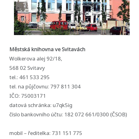
Městská knihovna ve Svitavách
Wolkerova alej 92/18,
568 02 Svitavy
tel.: 461 533 295
tel. na půjčovnu: 797 811 304
IČO: 75003171
datová schránka: u7qk5ig
číslo bankovního účtu: 182 072 661/0300 (ČSOB)
mobil – ředitelka: 731 151 775