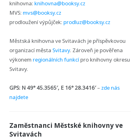
knihovna:
knihovna@booksy.cz
MVS:
mvs@booksy.cz
prodloužení výpůjček:
prodluz@booksy.cz
Městská knihovna ve Svitavách je příspěvkovou
organizací města
Svitavy
. Zároveň je pověřena
výkonem
regionálních funkcí
pro knihovny okresu
Svitavy.
GPS: N 49° 45.3565′, E 16° 28.3416′
–
zde nás
najdete
Zaměstnanci Městské knihovny ve
Svitavách