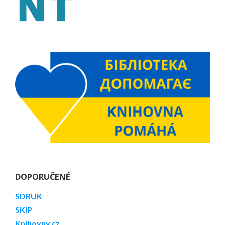
DOPORUČENÉ
SDRUK
SKIP
Knihovny.cz