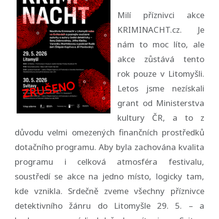
Milí příznivci akce
KRIMINACHT.cz. Je
nám to moc líto, ale
akce zůstává tento
rok pouze v Litomyšli.
Letos jsme nezískali
grant od Ministerstva
kultury ČR, a to z
důvodu velmi omezených finančních prostředků
dotačního programu. Aby byla zachována kvalita
programu i celková atmosféra festivalu,
soustředí se akce na jedno místo, logicky tam,
kde vznikla. Srdečně zveme všechny příznivce
detektivního žánru do Litomyšle 29. 5. – a