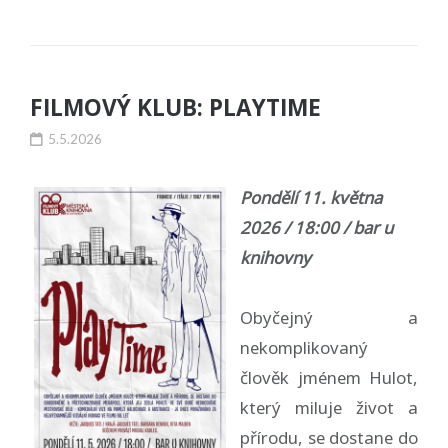
FILMOVÝ KLUB: PLAYTIME
5.5.2026
Pondělí 11. května
2026 / 18:00 / bar u
knihovny
Obyčejný a
nekomplikovaný
člověk jménem Hulot,
který miluje život a
přírodu, se dostane do