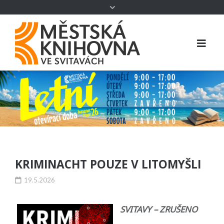
KRIMINACHT POUZE V LITOMYŠLI
19.5.2026
SVITAVY – ZRUŠENO