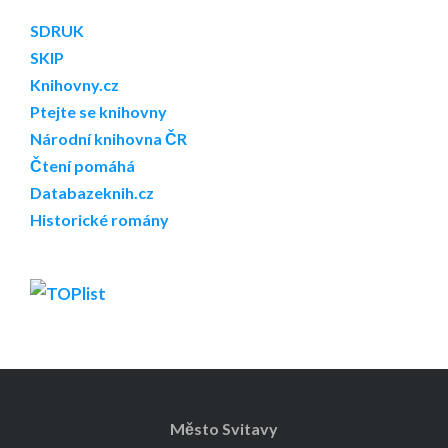
SDRUK
SKIP
Knihovny.cz
Ptejte se knihovny
Národní knihovna ČR
Čtení pomáhá
Databazeknih.cz
Historické romány
Město Svitavy