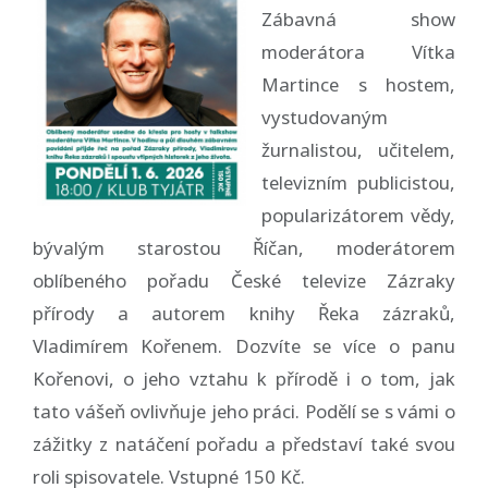
Zábavná show
moderátora Vítka
Martince s hostem,
vystudovaným
žurnalistou, učitelem,
televizním publicistou,
popularizátorem vědy,
bývalým starostou Říčan, moderátorem
oblíbeného pořadu České televize Zázraky
přírody a autorem knihy Řeka zázraků,
Vladimírem Kořenem. Dozvíte se více o panu
Kořenovi, o jeho vztahu k přírodě i o tom, jak
tato vášeň ovlivňuje jeho práci. Podělí se s vámi o
zážitky z natáčení pořadu a představí také svou
roli spisovatele. Vstupné 150 Kč.