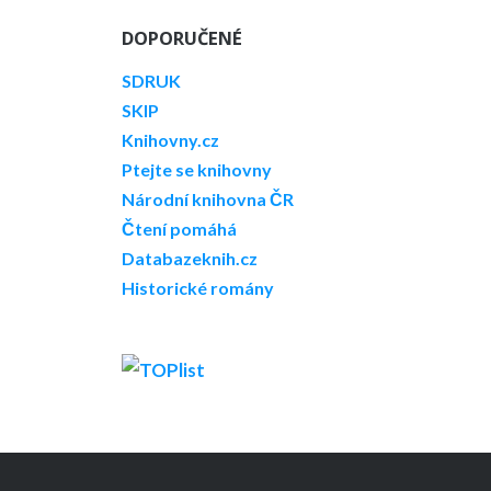
DOPORUČENÉ
SDRUK
SKIP
Knihovny.cz
Ptejte se knihovny
Národní knihovna ČR
Čtení pomáhá
Databazeknih.cz
Historické romány