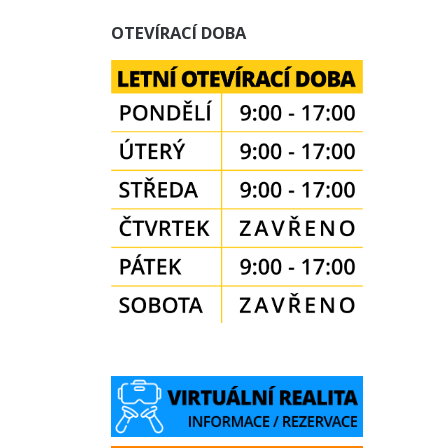
OTEVÍRACÍ DOBA