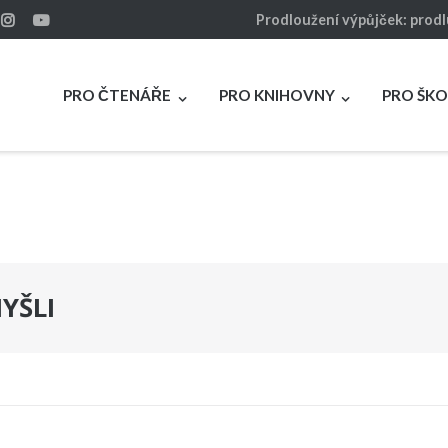
Prodloužení výpůjček: prod
PRO ČTENÁŘE
PRO KNIHOVNY
PRO ŠKO
YŠLI