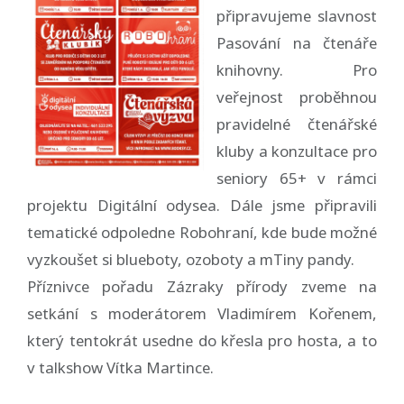
připravujeme slavnost
Pasování na čtenáře
knihovny. Pro
veřejnost proběhnou
pravidelné čtenářské
kluby a konzultace pro
seniory 65+ v rámci
projektu Digitální odysea. Dále jsme připravili
tematické odpoledne Robohraní, kde bude možné
vyzkoušet si blueboty, ozoboty a mTiny pandy.
Příznivce pořadu Zázraky přírody zveme na
setkání s moderátorem Vladimírem Kořenem,
který tentokrát usedne do křesla pro hosta, a to
v talkshow Vítka Martince.