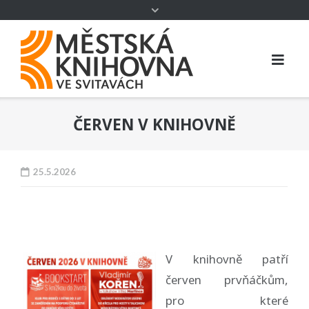
ČERVEN V KNIHOVNĚ
25.5.2026
V knihovně patří
červen prvňáčkům,
pro které