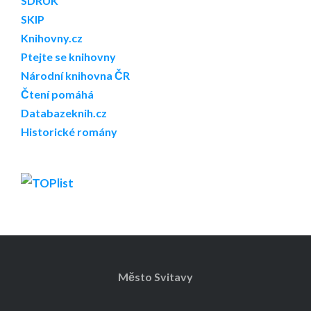
SDRUK
SKIP
Knihovny.cz
Ptejte se knihovny
Národní knihovna ČR
Čtení pomáhá
Databazeknih.cz
Historické romány
Město Svitavy