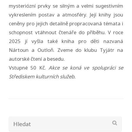
mysteriózní prvky se silným a velmi sugestivním
vykreslením postav a atmosféry. Její knihy jsou
ceněny pro jejich detailně propracovaná témata i
schopnost vtáhnout čtenáře do příběhu. V roce
2025 jí vyšla také kniha pro děti nazvaná
Nártoun a Outloň. Zveme do klubu Tyjátr na
autorské čtení a besedu.
Vstupné 50 Kč.
Akce se koná ve spolupráci se
Střediskem kulturních služeb.
Hledat: