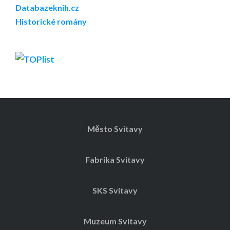
Databazeknih.cz
Historické romány
Město Svitavy
Fabrika Svitavy
SKS Svitavy
Muzeum Svitavy