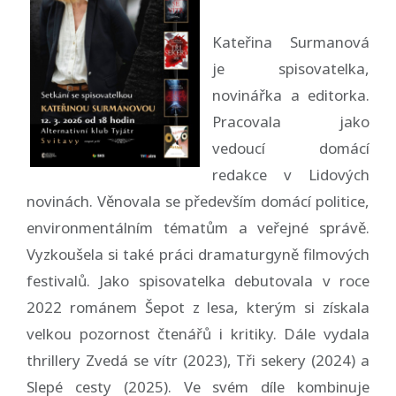
Kateřina Surmanová
je spisovatelka,
novinářka a editorka.
Pracovala jako
vedoucí domácí
redakce v Lidových
novinách. Věnovala se především domácí politice,
environmentálním tématům a veřejné správě.
Vyzkoušela si také práci dramaturgyně filmových
festivalů. Jako spisovatelka debutovala v roce
2022 románem Šepot z lesa, kterým si získala
velkou pozornost čtenářů i kritiky. Dále vydala
thrillery Zvedá se vítr (2023), Tři sekery (2024) a
Slepé cesty (2025). Ve svém díle kombinuje