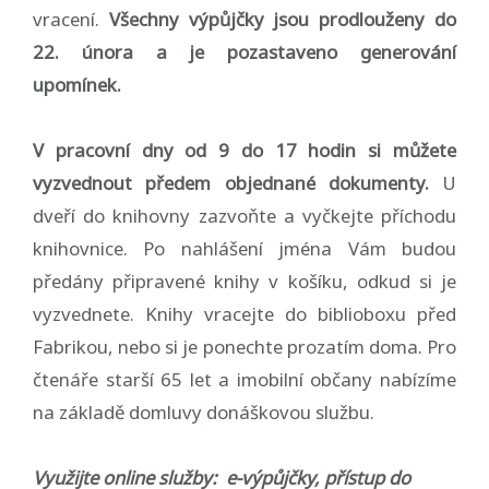
vracení.
Všechny výpůjčky jsou prodlouženy do
22. února a je pozastaveno generování
upomínek.
V pracovní dny od 9 do 17 hodin si můžete
vyzvednout předem objednané dokumenty.
U
dveří do knihovny zazvoňte a vyčkejte příchodu
knihovnice. Po nahlášení jména Vám budou
předány připravené knihy v košíku, odkud si je
vyzvednete. Knihy vracejte do biblioboxu před
Fabrikou, nebo si je ponechte prozatím doma. Pro
čtenáře starší 65 let a imobilní občany nabízíme
na základě domluvy donáškovou službu.
Využijte online služby: e-výpůjčky, přístup do