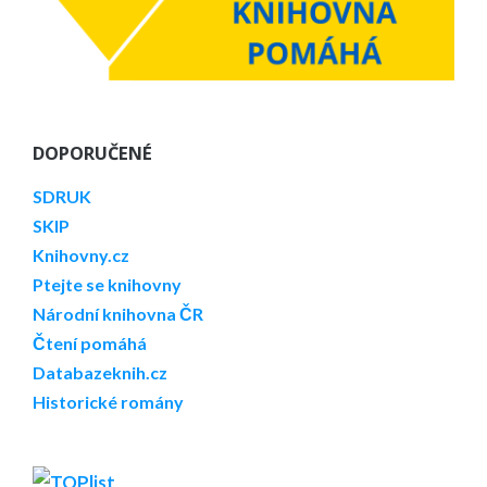
DOPORUČENÉ
SDRUK
SKIP
Knihovny.cz
Ptejte se knihovny
Národní knihovna ČR
Čtení pomáhá
Databazeknih.cz
Historické romány