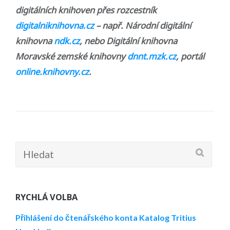
digitálních knihoven přes rozcestník
digitalniknihovna.cz
– např. Národní digitální
knihovna
ndk.cz
, nebo Digitální knihovna
Moravské zemské knihovny
dnnt.mzk.cz
, portál
online.
knihovny.cz
.
Hledat:
RYCHLÁ VOLBA
Přihlášení do čtenářského konta
Katalog Tritius