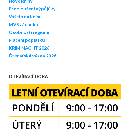
Nové knihy
Prodloužení výpůjčky
Váš tip na knihu
MVS žádanka
Osobnosti regionu
Placení poplatků
KRIMINACHT 2026
Čtenářská výzva 2026
OTEVÍRACÍ DOBA